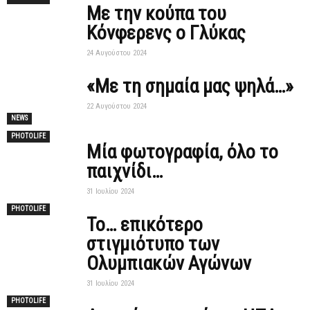
Με την κούπα του
Κόνφερενς ο Γλύκας
24 Αυγούστου 2024
«Με τη σημαία μας ψηλά…»
22 Αυγούστου 2024
NEWS
PHOTOLIFE
Mία φωτογραφία, όλο το
παιχνίδι…
31 Ιουλίου 2024
PHOTOLIFE
Το… επικότερο
στιγμιότυπο των
Ολυμπιακών Αγώνων
31 Ιουλίου 2024
PHOTOLIFE