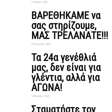
19 Μαΐου 2022
ΒΑΡΕΘΗΚΑΜΕ να
σας στηρίζουμε,
ΜΑΣ ΤΡΕΛΑΝΑΤΕ!!!
18 Απριλίου 2022
Τα 24α γενέθλιά
μας, δεν είναι για
γλέντια, αλλά για
ΑΓΩΝΑ!
2 Απριλίου 2022
Σταματήστε τον