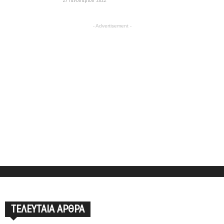
27 Ιανουαρίου 2022
- Advertisement -
ΤΕΛΕΥΤΑΙΑ ΑΡΘΡΑ