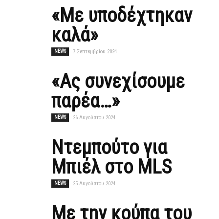
«Με υποδέχτηκαν
καλά»
NEWS
7 Σεπτεμβρίου 2024
«Ας συνεχίσουμε
παρέα…»
NEWS
26 Αυγούστου 2024
Ντεμπούτο για
Μπιέλ στο MLS
NEWS
25 Αυγούστου 2024
Με την κούπα του