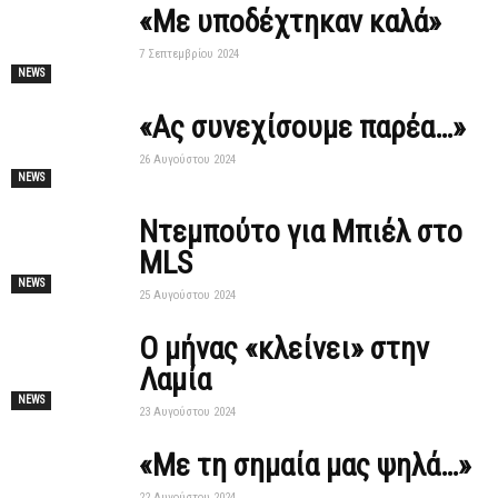
«Με υποδέχτηκαν καλά»
7 Σεπτεμβρίου 2024
NEWS
«Ας συνεχίσουμε παρέα…»
26 Αυγούστου 2024
NEWS
Ντεμπούτο για Μπιέλ στο
MLS
NEWS
25 Αυγούστου 2024
Ο μήνας «κλείνει» στην
Λαμία
NEWS
23 Αυγούστου 2024
«Με τη σημαία μας ψηλά…»
22 Αυγούστου 2024