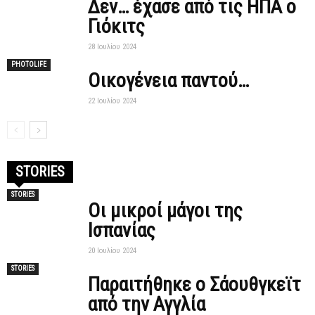
Δεν… έχασε από τις ΗΠΑ ο
Γιόκιτς
28 Ιουλίου 2024
PHOTOLIFE
Οικογένεια παντού…
22 Ιουλίου 2024
STORIES
STORIES
Οι μικροί μάγοι της
Ισπανίας
20 Ιουλίου 2024
STORIES
Παραιτήθηκε ο Σάουθγκεϊτ
από την Αγγλία