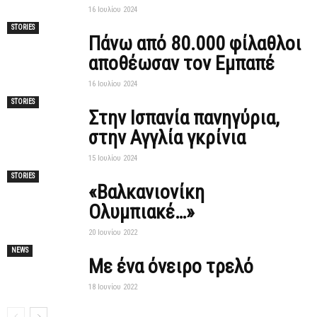
16 Ιουλίου 2024
STORIES
Πάνω από 80.000 φίλαθλοι
αποθέωσαν τον Εμπαπέ
16 Ιουλίου 2024
STORIES
Στην Ισπανία πανηγύρια,
στην Αγγλία γκρίνια
15 Ιουλίου 2024
STORIES
«Βαλκανιονίκη
Ολυμπιακέ…»
20 Ιουνίου 2022
NEWS
Με ένα όνειρο τρελό
18 Ιουνίου 2022