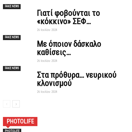
FAKE NEWS
Γιατί φοβούνται το
«κόκκινο» ΣΕΦ…
26 Ιουλίου 2024
FAKE NEWS
Με όποιον δάσκαλο
καθίσεις…
26 Ιουλίου 2024
FAKE NEWS
Στα πρόθυρα… νευρικού
κλονισμού
26 Ιουλίου 2024
PHOTOLIFE
PHOTOLIFE