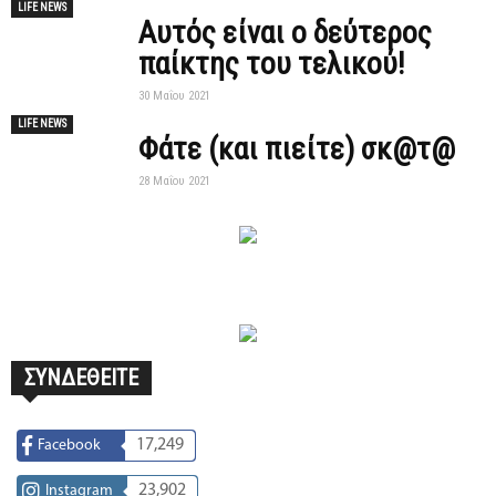
LIFE NEWS
Αυτός είναι ο δεύτερος
παίκτης του τελικού!
30 Μαΐου 2021
LIFE NEWS
Φάτε (και πιείτε) σκ@τ@
28 Μαΐου 2021
ΣΥΝΔΕΘΕΙΤΕ
17,249
Facebook
23,902
Instagram