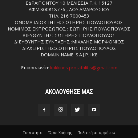
ΕΔΡΑ:ΠΟΝΤΟΥ 10 ΜΕΛΙΣΣΙΑ Τ.Κ. 15127
ΑΦΜ.800818776 , ΔΟΥ:ΑΜΑΡΟΥΣΙΟΥ
ΤΗΛ. 216 7000453
ΟΝΟΜΑ ΙΔΙΟΚΤΗΤΗ: ΣΩΤΗΡΗΣ ΠΟΥΛΟΠΟΥΛΟΣ
ΝΟΜΙΜΟΣ ΕΚΠΡΟΣΩΠΟΣ : ΣΩΤΗΡΗΣ ΠΟΥΛΟΠΟΥΛΟΣ
ΔΙΕΥΘΥΝΤΗΣ: ΣΩΤΗΡΗΣ ΠΟΥΛΟΠΟΥΛΟΣ
ΔΙΕΥΘΥΝΤΗΣ ΣΥΝΤΑΞΗΣ :ΜΙΧΑΛΗΣ ΜΟΡΦΟΝΙΟΣ
ΔΙΑΧΕΙΡΙΣΤΗΣ:ΣΩΤΗΡΗΣ ΠΟΥΛΟΠΟΥΛΟΣ
DOMAIN NAME: S.A.J.P. IKE
Επικοινωνία:
kokkinos.protathlitis@gmail.com
ΑΚΟΛΟΥΘΗΣΕ ΜΑΣ
Ταυτότητα
Όροι Χρήσης
Πολιτική απορρήτου