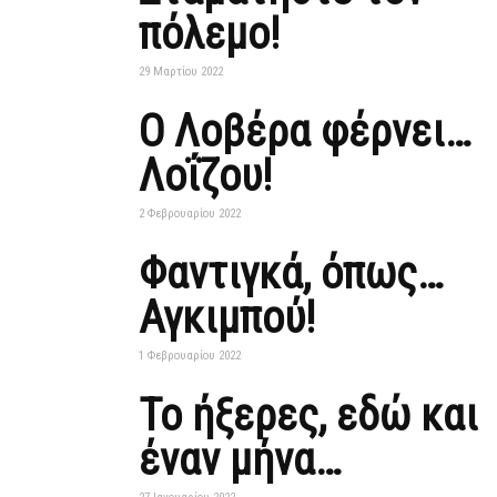
πόλεμο!
29 Μαρτίου 2022
Ο Λοβέρα φέρνει…
Λοΐζου!
2 Φεβρουαρίου 2022
Φαντιγκά, όπως…
Αγκιμπού!
1 Φεβρουαρίου 2022
Το ήξερες, εδώ και
έναν μήνα…