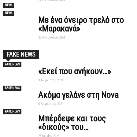
NEWS
NEWS
Με ένα όνειρο τρελό στο
«Μαρακανά»
20 Αυγούστου 2024
FAKE NEWS
FAKE NEWS
«Εκεί που ανήκουν…»
9 Αυγούστου 2024
FAKE NEWS
Ακόμα γελάνε στη Nova
6 Αυγούστου 2024
FAKE NEWS
Mπέρδεψε και τους
«δικούς» του…
28 Ιουλίου 2024