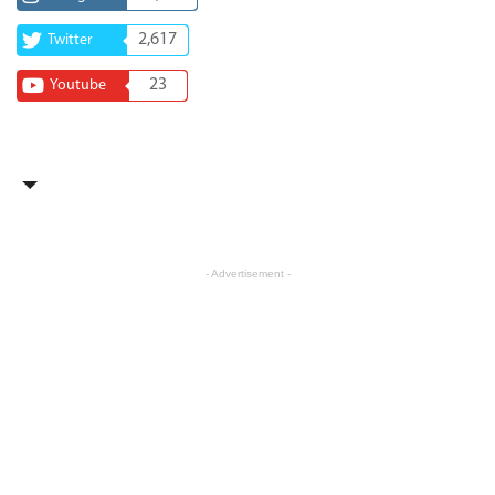
2,617
Twitter
23
Youtube
- Advertisement -