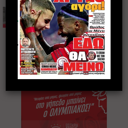
Η δικαίωση της
αφοσίωσης
NEWS
15 Αυγούστου 2024
1
2
3