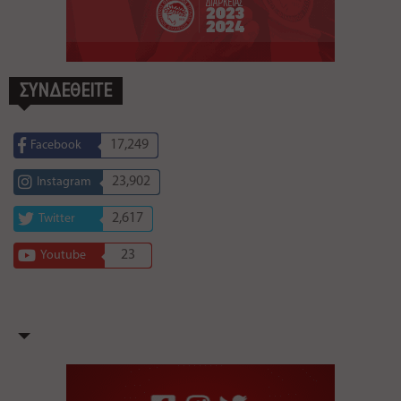
ΣΥΝΔΕΘΕΙΤΕ
17,249
Facebook
23,902
Instagram
2,617
Twitter
23
Youtube