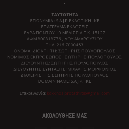
.
ΤΑΥΤΟΤΗΤΑ
ΕΠΩΝΥΜΙΑ : S.A.J.P ΕΚΔΟΤΙΚΗ ΙΚΕ
ΕΠΑΓΓΕΛΜΑ ΕΚΔΟΣΕΙΣ
ΕΔΡΑ:ΠΟΝΤΟΥ 10 ΜΕΛΙΣΣΙΑ Τ.Κ. 15127
ΑΦΜ.800818776 , ΔΟΥ:ΑΜΑΡΟΥΣΙΟΥ
ΤΗΛ. 216 7000453
ΟΝΟΜΑ ΙΔΙΟΚΤΗΤΗ: ΣΩΤΗΡΗΣ ΠΟΥΛΟΠΟΥΛΟΣ
ΝΟΜΙΜΟΣ ΕΚΠΡΟΣΩΠΟΣ : ΣΩΤΗΡΗΣ ΠΟΥΛΟΠΟΥΛΟΣ
ΔΙΕΥΘΥΝΤΗΣ: ΣΩΤΗΡΗΣ ΠΟΥΛΟΠΟΥΛΟΣ
ΔΙΕΥΘΥΝΤΗΣ ΣΥΝΤΑΞΗΣ :ΜΙΧΑΛΗΣ ΜΟΡΦΟΝΙΟΣ
ΔΙΑΧΕΙΡΙΣΤΗΣ:ΣΩΤΗΡΗΣ ΠΟΥΛΟΠΟΥΛΟΣ
DOMAIN NAME: S.A.J.P. IKE
Επικοινωνία:
kokkinos.protathlitis@gmail.com
ΑΚΟΛΟΥΘΗΣΕ ΜΑΣ