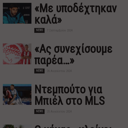
«Με υποδέχτηκαν
καλά»
NEWS
7 Σεπτεμβρίου 2024
«Ας συνεχίσουμε
παρέα…»
NEWS
26 Αυγούστου 2024
Ντεμπούτο για
Μπιέλ στο MLS
NEWS
25 Αυγούστου 2024