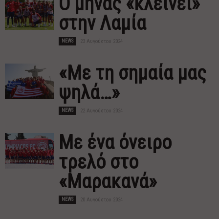
Ο μήνας «κλείνει»
στην Λαμία
NEWS
23 Αυγούστου 2024
«Με τη σημαία μας
ψηλά…»
NEWS
22 Αυγούστου 2024
Με ένα όνειρο
τρελό στο
«Μαρακανά»
NEWS
20 Αυγούστου 2024