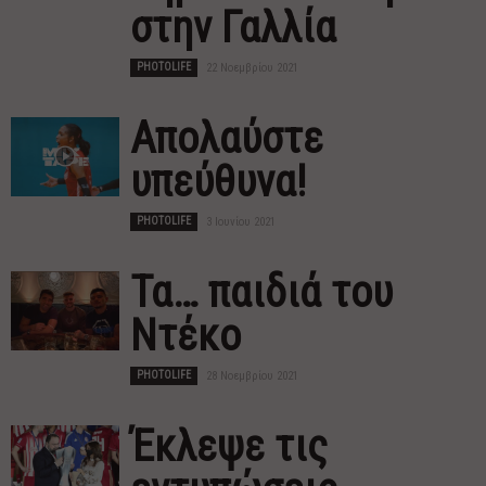
στην Γαλλία
PHOTOLIFE
22 Νοεμβρίου 2021
Απολαύστε
υπεύθυνα!
PHOTOLIFE
3 Ιουνίου 2021
Τα… παιδιά του
Ντέκο
PHOTOLIFE
28 Νοεμβρίου 2021
Έκλεψε τις