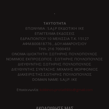
.
ΤΑΥΤΟΤΗΤΑ
ΕΠΩΝΥΜΙΑ : S.A.J.P ΕΚΔΟΤΙΚΗ ΙΚΕ
ΕΠΑΓΓΕΛΜΑ ΕΚΔΟΣΕΙΣ
ΕΔΡΑ:ΠΟΝΤΟΥ 10 ΜΕΛΙΣΣΙΑ Τ.Κ. 15127
ΑΦΜ.800818776 , ΔΟΥ:ΑΜΑΡΟΥΣΙΟΥ
ΤΗΛ. 216 7000453
ΟΝΟΜΑ ΙΔΙΟΚΤΗΤΗ: ΣΩΤΗΡΗΣ ΠΟΥΛΟΠΟΥΛΟΣ
ΝΟΜΙΜΟΣ ΕΚΠΡΟΣΩΠΟΣ : ΣΩΤΗΡΗΣ ΠΟΥΛΟΠΟΥΛΟΣ
ΔΙΕΥΘΥΝΤΗΣ: ΣΩΤΗΡΗΣ ΠΟΥΛΟΠΟΥΛΟΣ
ΔΙΕΥΘΥΝΤΗΣ ΣΥΝΤΑΞΗΣ :ΜΙΧΑΛΗΣ ΜΟΡΦΟΝΙΟΣ
ΔΙΑΧΕΙΡΙΣΤΗΣ:ΣΩΤΗΡΗΣ ΠΟΥΛΟΠΟΥΛΟΣ
DOMAIN NAME: S.A.J.P. IKE
Επικοινωνία:
kokkinos.protathlitis@gmail.com
ΑΚΟΛΟΥΘΗΣΕ ΜΑΣ