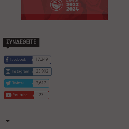
ΣΥΝΔΕΘΕΙΤΕ
17,249
Facebook
23,902
Instagram
2,617
Twitter
23
Youtube