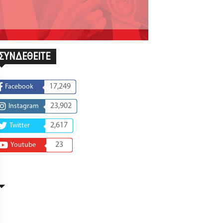
ΣΥΝΔΕΘΕΙΤΕ
17,249
Facebook
23,902
Instagram
2,617
Twitter
23
Youtube