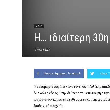
NEWS
Η… ιδιαίτερη 30η
7 Μαΐου 2023
Κοινοποίηση στο Facebook
Κάντε T
Για ακόμα μια φορά, ο Κωνσταντίνος Τζολάκης απέδ
δύσκολες έδρες. Στην δεύτερη του επίσκεψη στην 
ψυχραιμίας» και με τη σταθερότητα και την ωριμότ
διαδοχικό παιχνίδι.