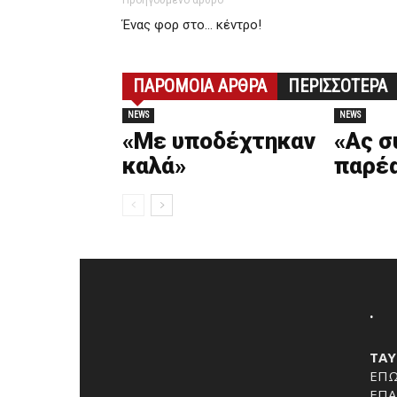
Προηγούμενο άρθρο
Ένας φορ στο… κέντρο!
ΠΑΡΟΜΟΙΑ ΑΡΘΡΑ
ΠΕΡΙΣΣΟΤΕΡΑ
NEWS
NEWS
«Με υποδέχτηκαν
«Ας σ
καλά»
παρέ
.
ΤΑΥ
ΕΠΩ
ΕΠΑ