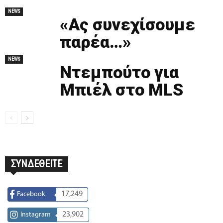
NEWS
«Ας συνεχίσουμε
παρέα…»
NEWS
Ντεμπούτο για
Μπιέλ στο MLS
ΣΥΝΔΕΘΕΙΤΕ
17,249
Facebook
23,902
Instagram