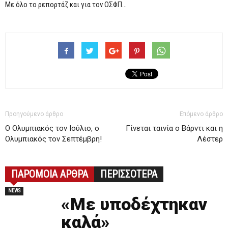
Με όλο το ρεπορτάζ και για τον ΟΣΦΠ…
Προηγούμενο άρθρο
Επόμενο άρθρο
Ο Ολυμπιακός τον Ιούλιο, ο
Γίνεται ταινία ο Βάρντι και η
Ολυμπιακός τον Σεπτέμβρη!
Λέστερ
ΠΑΡΟΜΟΙΑ ΑΡΘΡΑ
ΠΕΡΙΣΣΟΤΕΡΑ
NEWS
«Με υποδέχτηκαν
καλά»