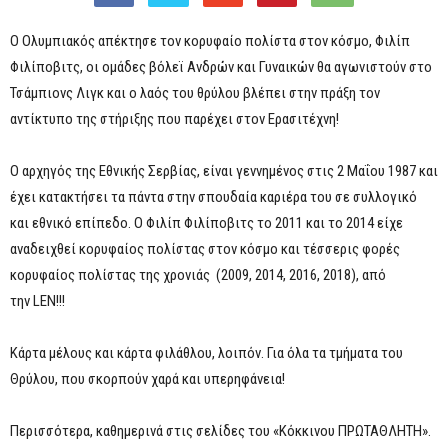
Ο Ολυμπιακός απέκτησε τον κορυφαίο πολίστα στον κόσμο, Φιλίπ
Φιλίποβιτς, οι ομάδες βόλεϊ Ανδρών και Γυναικών θα αγωνιστούν στο
Τσάμπιονς Λιγκ και ο λαός του θρύλου βλέπει στην πράξη τον
αντίκτυπο της στήριξης που παρέχει στον Ερασιτέχνη!
Ο αρχηγός της Εθνικής Σερβίας, είναι γεννημένος στις 2 Μαΐου 1987 και
έχει κατακτήσει τα πάντα στην σπουδαία καριέρα του σε συλλογικό
και εθνικό επίπεδο. Ο Φιλίπ Φιλίποβιτς το 2011 και το 2014 είχε
αναδειχθεί κορυφαίος πολίστας στον κόσμο και τέσσερις φορές
κορυφαίος πολίστας της χρονιάς (2009, 2014, 2016, 2018), από
την
LEN!!!
Κάρτα μέλους και κάρτα φιλάθλου, λοιπόν. Για όλα τα τμήματα του
Θρύλου, που σκορπούν χαρά και υπερηφάνεια!
Περισσότερα, καθημερινά στις σελίδες του «Κόκκινου ΠΡΩΤΑΘΛΗΤΗ».