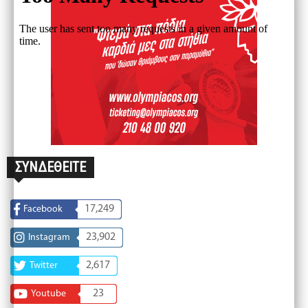
ΣΥΝΔΕΘΕΙΤΕ
17,249
Facebook
23,902
Instagram
2,617
Twitter
23
Youtube