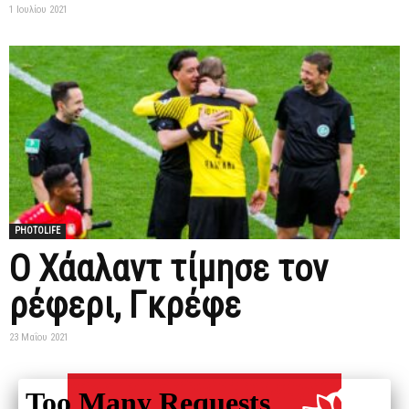
1 Ιουλίου 2021
PHOTOLIFE
Ο Χάαλαντ τίμησε τον
ρέφερι, Γκρέφε
23 Μαΐου 2021