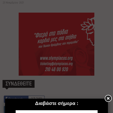
23 Νοεμβρίου 2021
ΣΥΝΔΕΘΕΙΤΕ
17,249
Facebook
23,902
Instagram