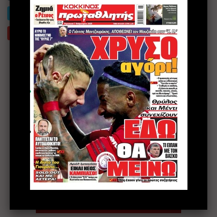
2,617
Twitter
23
Youtube