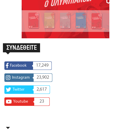
ΣΥΝΔΕΘΕΙΤΕ
17,249
Facebook
23,902
Instagram
2,617
Twitter
23
Youtube