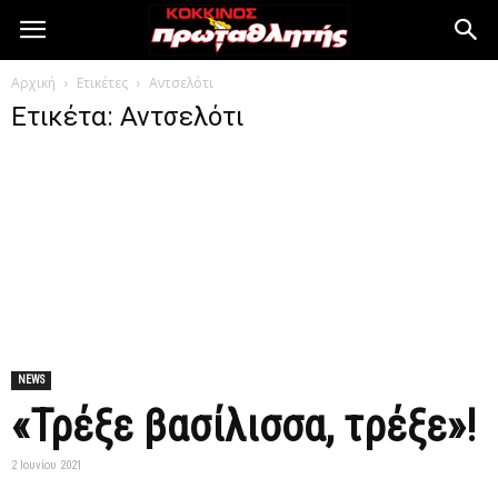
Αρχική
Ετικέτες
Αντσελότι
Ετικέτα: Αντσελότι
NEWS
«Τρέξε βασίλισσα, τρέξε»!
2 Ιουνίου 2021