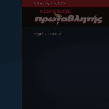
Σάββατο, Αύγουστος 8, 2026
Kok
Αρχική
FAKE NEWS