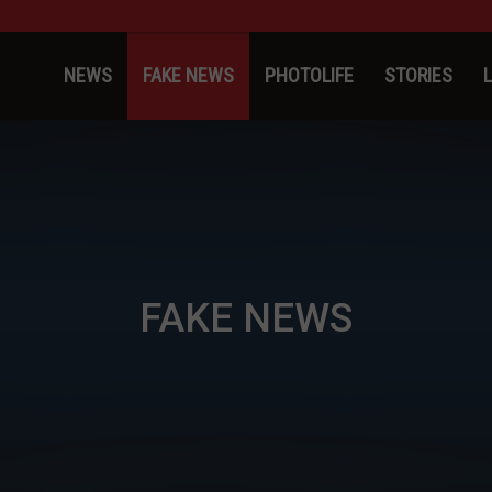
kinosProtathlitis.gr
NEWS
FAKE NEWS
PHOTOLIFE
STORIES
FAKE NEWS