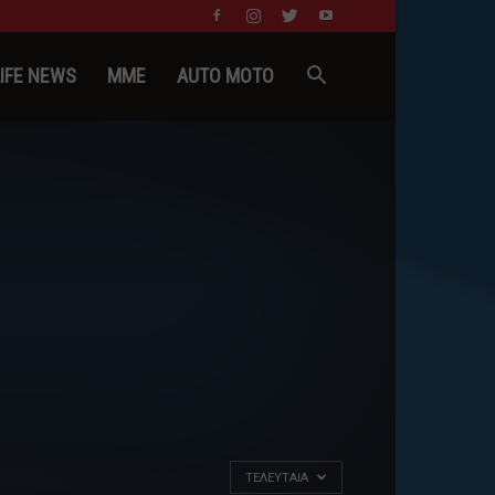
LIFE NEWS
MME
AUTO MOTO
ΤΕΛΕΥΤΑΊΑ