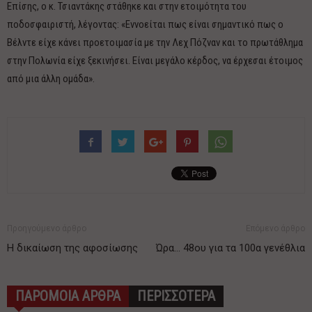
Επίσης, ο κ. Τσιαντάκης στάθηκε και στην ετοιμότητα του
ποδοσφαιριστή, λέγοντας: «Εννοείται πως είναι σημαντικό πως ο
Βέλντε είχε κάνει προετοιμασία με την Λεχ Πόζναν και το πρωτάθλημα
στην Πολωνία είχε ξεκινήσει. Είναι μεγάλο κέρδος, να έρχεσαι έτοιμος
από μια άλλη ομάδα».
Προηγούμενο άρθρο
Επόμενο άρθρο
Η δικαίωση της αφοσίωσης
Ώρα… 48ου για τα 100α γενέθλια
ΠΑΡΟΜΟΙΑ ΑΡΘΡΑ
ΠΕΡΙΣΣΟΤΕΡΑ