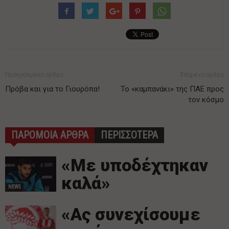
Προηγούμενο άρθρο
Επόμενο άρθρο
Πρόβα και για το Γιουρόπα!
Το «καμπανάκι» της ΠΑΕ προς
τον κόσμο
ΠΑΡΟΜΟΙΑ ΑΡΘΡΑ
ΠΕΡΙΣΣΟΤΕΡΑ
«Με υποδέχτηκαν
καλά»
NEWS
«Ας συνεχίσουμε