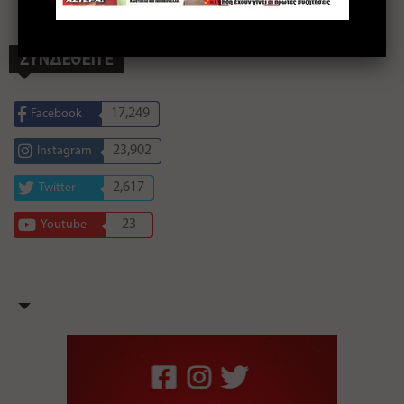
ΣΥΝΔΕΘΕΙΤΕ
17,249
Facebook
23,902
Instagram
2,617
Twitter
23
Youtube