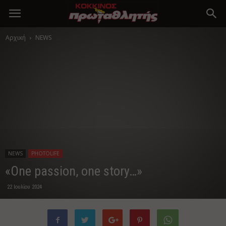
Αρχική
NEWS
NEWS
PHOTOLIFE
«Οne passion, one story…»
22 Ιουλίου 2024