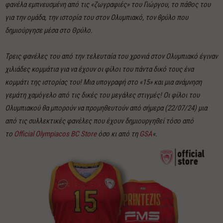
φανέλα εμπνευσμένη από τις «ζωγραφιές» του Γιώργου, το πάθος του
για την ομάδα, την ιστορία του στον Ολυμπιακό, τον θρύλο που
δημιούργησε μέσα στο Θρύλο.
Τρεις φανέλες του από την τελευταία του χρονιά στον Ολυμπιακό έγιναν
χιλιάδες κομμάτια για να έχουν οι φίλοι του πάντα δικό τους ένα
κομμάτι της ιστορίας του!
Μια υπογραφή στο «15» και μια ανάμνηση
γεμάτη χαμόγελο από τις δικές του μεγάλες στιγμές!
Οι φίλοι του
Ολυμπιακού θα μπορούν να προμηθευτούν από σήμερα (22/07/24) μια
από τις συλλεκτικές φανέλες που έχουν δημιουργηθεί τόσο από
το
Official Olympiacos BC Store
όσο κι από τη
GSA
«.