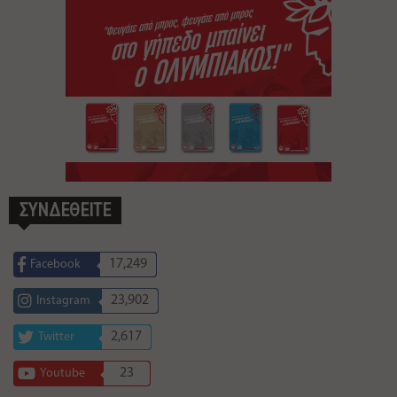
ΣΥΝΔΕΘΕΙΤΕ
17,249
Facebook
23,902
Instagram
2,617
Twitter
23
Youtube