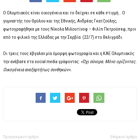
Ο Ολυμπιακός είναι οικογένεια και το δείχνει σε κάθε στιγμή… Ο
γυμναστής του Θρύλου και της Εθνικής, Ανδρέας Γκατζούλης,
φωτογραφήθηκε με τους Νίκολα Μιλουτίνοφ – Φιλίπ Πετρούσεφ, πριν
από το φιλικό της Ελλάδας με την Σερβία (22/7) στο Βελιγράδι.
Οι τρεις τους έβγαλαν μία όμορφη φωτογραφία και η ΚΑΕ Ολυμπιακός
την ανέβασε στα social media γράφοντας:
«Όχι σύνορα. Μόνο ορίζοντες.
Οικογένεια ανεξαρτήτως συνθηκών».
Προηγούμενο άρθρο
Επόμενο άρθρο