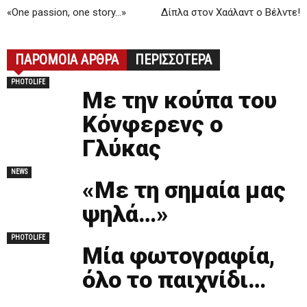
«Οne passion, one story…»
Δίπλα στον Χαάλαντ ο Βέλντε!
ΠΑΡΟΜΟΙΑ ΑΡΘΡΑ
ΠΕΡΙΣΣΟΤΕΡΑ
PHOTOLIFE
Με την κούπα του
Κόνφερενς ο
Γλύκας
NEWS
«Με τη σημαία μας
ψηλά…»
PHOTOLIFE
Mία φωτογραφία,
όλο το παιχνίδι…