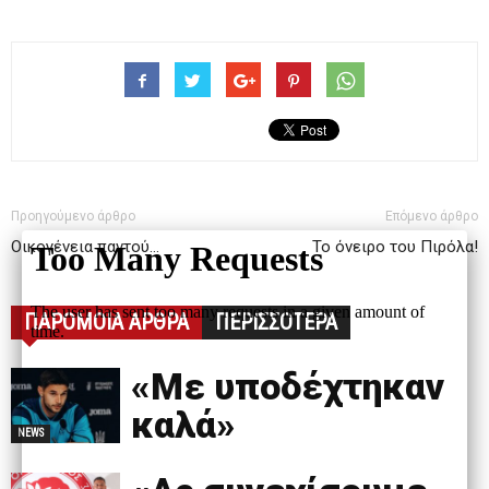
Προηγούμενο άρθρο
Επόμενο άρθρο
Οικογένεια παντού…
Το όνειρο του Πιρόλα!
ΠΑΡΟΜΟΙΑ ΑΡΘΡΑ
ΠΕΡΙΣΣΟΤΕΡΑ
«Με υποδέχτηκαν
καλά»
NEWS