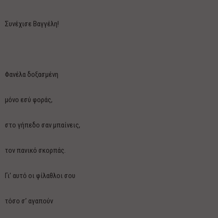
Συνέχισε Βαγγέλη!
Φανέλα δοξασμένη
μόνο εσύ φοράς,
στο γήπεδο σαν μπαίνεις,
τον πανικό σκορπάς.
Γι’ αυτό οι φίλαθλοι σου
τόσο σ’ αγαπούν