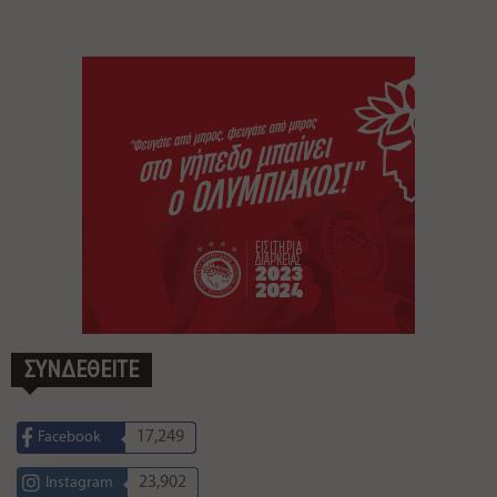
ΣΥΝΔΕΘΕΙΤΕ
17,249
Facebook
23,902
Instagram