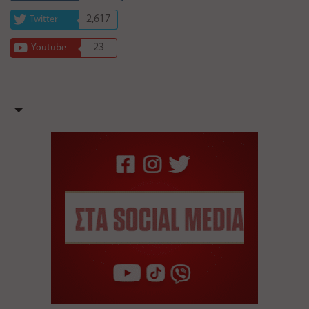
2,617
Twitter
23
Youtube