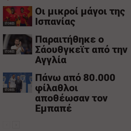
Οι μικροί μάγοι της
Ισπανίας
STORIES
Παραιτήθηκε ο
Σάουθγκεϊτ από την
STORIES
Αγγλία
Πάνω από 80.000
φίλαθλοι
STORIES
αποθέωσαν τον
Εμπαπέ