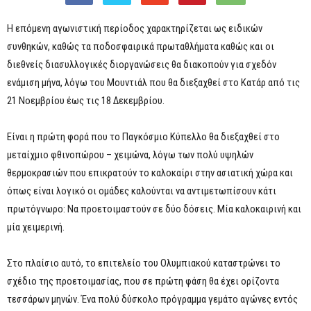
Η επόμενη αγωνιστική περίοδος χαρακτηρίζεται ως ειδικών
συνθηκών, καθώς τα ποδοσφαιρικά πρωταθλήματα καθώς και οι
διεθνείς διασυλλογικές διοργανώσεις θα διακοπούν για σχεδόν
ενάμιση μήνα, λόγω του Μουντιάλ που θα διεξαχθεί στο Κατάρ από τις
21 Νοεμβρίου έως τις 18 Δεκεμβρίου.
Είναι η πρώτη φορά που το Παγκόσμιο Κύπελλο θα διεξαχθεί στο
μεταίχμιο φθινοπώρου – χειμώνα, λόγω των πολύ υψηλών
θερμοκρασιών που επικρατούν το καλοκαίρι στην ασιατική χώρα και
όπως είναι λογικό οι ομάδες καλούνται να αντιμετωπίσουν κάτι
πρωτόγνωρο: Να προετοιμαστούν σε δύο δόσεις. Μία καλοκαιρινή και
μία χειμερινή.
Στο πλαίσιο αυτό, το επιτελείο του Ολυμπιακού καταστρώνει το
σχέδιο της προετοιμασίας, που σε πρώτη φάση θα έχει ορίζοντα
τεσσάρων μηνών. Ένα πολύ δύσκολο πρόγραμμα γεμάτο αγώνες εντός