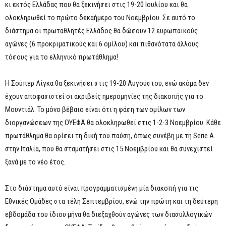
κι εκτός Ελλάδας που θα ξεκινήσει στις 19-20 Ιουλίου και θα
ολοκληρωθεί το πρώτο δεκαήμερο του Νοεμβρίου. Σε αυτό το
διάστημα οι πρωταθλητές Ελλάδος θα δώσουν 12 ευρωπαϊκούς
αγώνες (6 προκριματικούς και 6 ομίλου) και πιθανότατα άλλους
τόσους για το ελληνικό πρωτάθλημα!
Η Σούπερ Λίγκα θα ξεκινήσει στις 19-20 Αυγούστου, ενώ ακόμα δεν
έχουν αποφασιστεί οι ακριβείς ημερομηνίες της διακοπής για το
Μουντιάλ. Το μόνο βέβαιο είναι ότι η φάση των ομίλων των
διοργανώσεων της ΟΥΕΦΑ θα ολοκληρωθεί στις 1-2-3 Νοεμβρίου. Κάθε
πρωτάθλημα θα ορίσει τη δική του παύση, όπως συνέβη με τη Serie A
στην Ιταλία, που θα σταματήσει στις 15 Νοεμβρίου και θα συνεχιστεί
ξανά με το νέο έτος.
Στο διάστημα αυτό είναι προγραμματισμένη μία διακοπή για τις
Εθνικές Ομάδες στα τέλη Σεπτεμβρίου, ενώ την πρώτη και τη δεύτερη
εβδομάδα του ίδιου μήνα θα διεξαχθούν αγώνες των διασυλλογικών