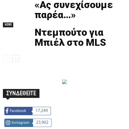
«Ας συνεχίσουμε
παρέα…»
NEWS
Ντεμπούτο για
Μπιέλ στο MLS
ΣΥΝΔΕΘΕΙΤΕ
17,249
Facebook
23,902
Instagram