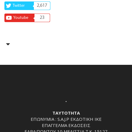
2,617
Twitter
23
Youtube
.
ΤΑΥΤΟΤΗΤΑ
ΕΠΩΝΥΜΙΑ : S.A.J.P ΕΚΔΟΤΙΚΗ ΙΚΕ
ΕΠΑΓΓΕΛΜΑ ΕΚΔΟΣΕΙΣ
ΕΔΡΑ:ΠΟΝΤΟΥ 10 ΜΕΛΙΣΣΙΑ Τ.Κ. 15127