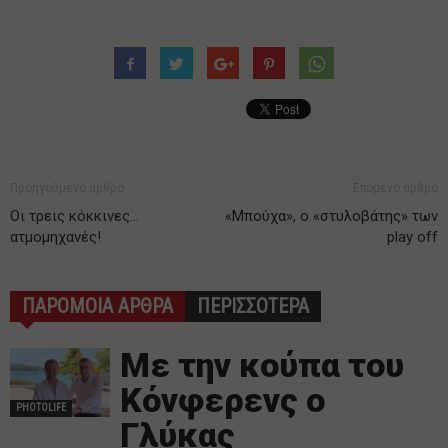
Προηγούμενο άρθρο
Επόμενο άρθρο
Οι τρεις κόκκινες…
«Μπούχα», ο «στυλοβάτης» των
ατμομηχανές!
play off
ΠΑΡΟΜΟΙΑ ΑΡΘΡΑ
ΠΕΡΙΣΣΟΤΕΡΑ
Με την κούπα του
Κόνφερενς ο
PHOTOLIFE
Γλύκας