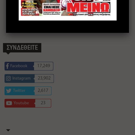
ΣΥΝΔΕΘΕΙΤΕ
17,249
Facebook
23,902
Instagram
2,617
Twitter
23
Youtube