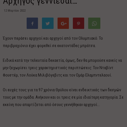
Αρχηγός γεννιέσαι…
12 Μαρτίου 2022
Έχουν περάσει αρχηγοί και αρχηγοί από τον Ολυμπιακό. Το
περιβραχιόνιο έχει φορεθεί σε εκατοντάδες μπράτσα.
Ειδικά κατά την τελευταία δεκαετία, όμως, δεν θα μπορούσε κανείς να
μην ξεχωρίσει τρεις χαρακτηριστικές περιπτώσεις: Τον Νταβίντ
Φουστέρ, τον Λούκα Μιλιβόγεβιτς και τον Ομάρ Ελαμπντελαουί.
Οι ευχές τους για τα 97 χρόνια Θρύλου είναι ενδεικτικές των δεσμών
τους με την ομάδα. Ανήκουν και οι τρεις σε μία ιδιαίτερη κατηγορία. Σε
εκείνη που απαρτίζεται από όσους γεννήθηκαν αρχηγοί…