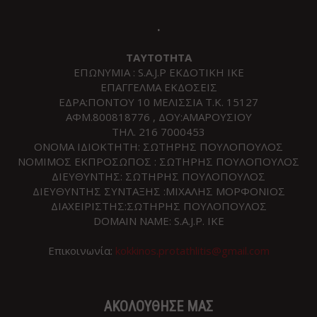
.
ΤΑΥΤΟΤΗΤΑ
ΕΠΩΝΥΜΙΑ : S.A.J.P ΕΚΔΟΤΙΚΗ ΙΚΕ
ΕΠΑΓΓΕΛΜΑ ΕΚΔΟΣΕΙΣ
ΕΔΡΑ:ΠΟΝΤΟΥ 10 ΜΕΛΙΣΣΙΑ Τ.Κ. 15127
ΑΦΜ.800818776 , ΔΟΥ:ΑΜΑΡΟΥΣΙΟΥ
ΤΗΛ. 216 7000453
ΟΝΟΜΑ ΙΔΙΟΚΤΗΤΗ: ΣΩΤΗΡΗΣ ΠΟΥΛΟΠΟΥΛΟΣ
ΝΟΜΙΜΟΣ ΕΚΠΡΟΣΩΠΟΣ : ΣΩΤΗΡΗΣ ΠΟΥΛΟΠΟΥΛΟΣ
ΔΙΕΥΘΥΝΤΗΣ: ΣΩΤΗΡΗΣ ΠΟΥΛΟΠΟΥΛΟΣ
ΔΙΕΥΘΥΝΤΗΣ ΣΥΝΤΑΞΗΣ :ΜΙΧΑΛΗΣ ΜΟΡΦΟΝΙΟΣ
ΔΙΑΧΕΙΡΙΣΤΗΣ:ΣΩΤΗΡΗΣ ΠΟΥΛΟΠΟΥΛΟΣ
DOMAIN NAME: S.A.J.P. IKE
Επικοινωνία:
kokkinos.protathlitis@gmail.com
ΑΚΟΛΟΥΘΗΣΕ ΜΑΣ