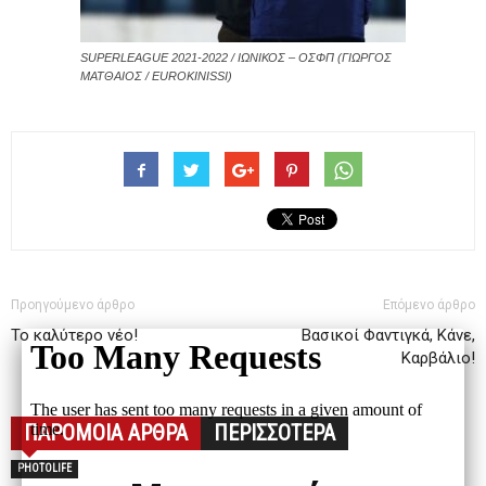
SUPERLEAGUE 2021-2022 / ΙΩΝΙΚΟΣ – ΟΣΦΠ (ΓΙΩΡΓΟΣ
ΜΑΤΘΑΙΟΣ / EUROKINISSI)
Προηγούμενο άρθρο
Επόμενο άρθρο
Το καλύτερο νέο!
Βασικοί Φαντιγκά, Κάνε,
Καρβάλιο!
ΠΑΡΟΜΟΙΑ ΑΡΘΡΑ
ΠΕΡΙΣΣΟΤΕΡΑ
PHOTOLIFE