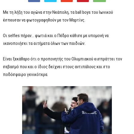
Με τη λήξη του αγώνα στην Νεάπολη, τα ball boys του Ιωνικού
έσπευσαν να φωτογραφηθούν με τον Μαρτίνς.
Οι selfies πήραν… φωτιά και ο Πέδρο κάθισε με υπομονή να
ικανοποιήσει τα αιτήματα όλων των παιδιών.
Είναι ξεκάθαρο ότι ο προπονητής του Ολυμπιακού εισπράττει τον
σεβασμό που και ο ίδιος δείχνει στους αντιπάλους και στο
ποδόσφαιρο γενικότερα.