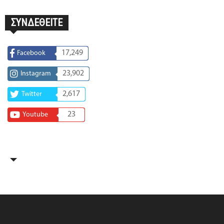
ΣΥΝΔΕΘΕΙΤΕ
17,249
Facebook
23,902
Instagram
2,617
Twitter
23
Youtube