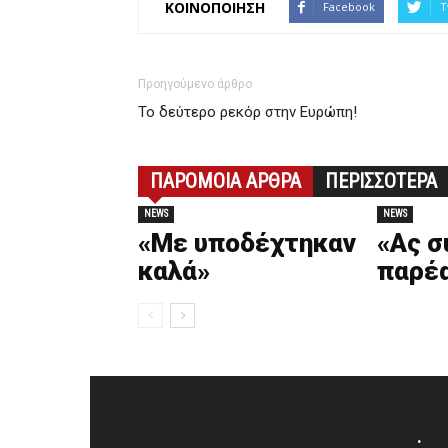
ΚΟΙΝΟΠΟΙΗΣΗ
Facebook
T
Προηγούμενο άρθρο
Το δεύτερο ρεκόρ στην Ευρώπη!
ΠΑΡΟΜΟΙΑ ΑΡΘΡΑ
ΠΕΡΙΣΣΟΤΕΡΑ
NEWS
NEWS
«Με υποδέχτηκαν
«Ας σ
καλά»
παρέ
.