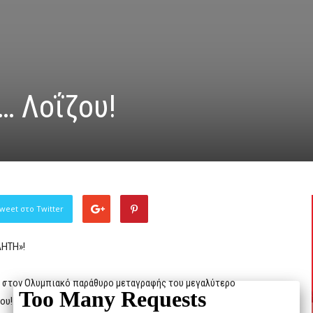
… Λοΐζου!
weet στο Twitter
ΛΗΤΗ»!
ι στον Ολυμπιακό παράθυρο μεταγραφής του μεγαλύτερο
ου!