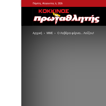
Πέμπτη, Αύγουστος 6, 2026
Kok
Αρχική
MME
Ο Λοβέρα φέρνει… Λοΐζου!