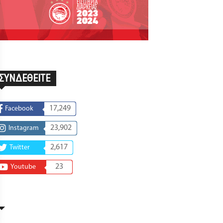
ΣΥΝΔΕΘΕΙΤΕ
17,249
Facebook
23,902
Instagram
2,617
Twitter
23
Youtube