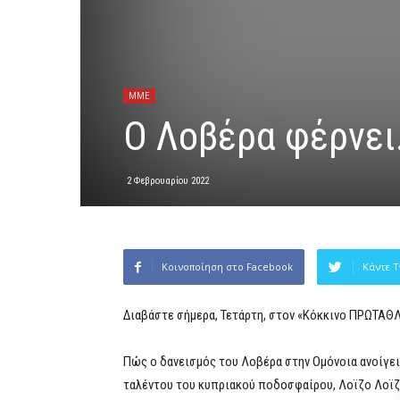
MME
Ο Λοβέρα φέρνει
2 Φεβρουαρίου 2022
Κοινοποίηση στο Facebook
Κάντε T
Διαβάστε σήμερα, Τετάρτη, στον «Κόκκινο ΠΡΩΤΑΘ
Πώς ο δανεισμός του Λοβέρα στην Ομόνοια ανοίγε
ταλέντου του κυπριακού ποδοσφαίρου, Λοϊζο Λοϊζ