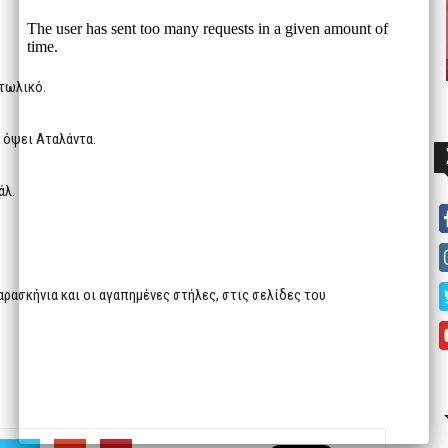
ιτωλικό.
ν όψει Αταλάντα.
άλ.
αρασκήνια και οι αγαπημένες στήλες, στις σελίδες του