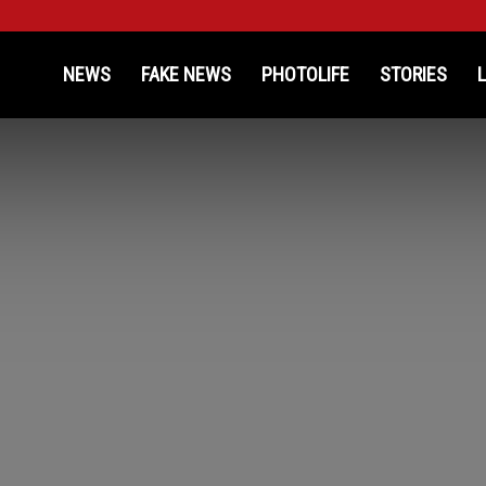
kinosProtathlitis.gr
NEWS
FAKE NEWS
PHOTOLIFE
STORIES