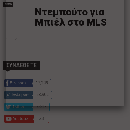
NEWS
Ντεμπούτο για
Μπιέλ στο MLS
ΣΥΝΔΕΘΕΙΤΕ
17,249
Facebook
23,902
Instagram
2,617
Twitter
23
Youtube