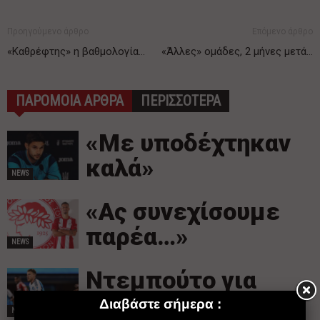
Προηγούμενο άρθρο
Επόμενο άρθρο
«Καθρέφτης» η βαθμολογία…
«Άλλες» ομάδες, 2 μήνες μετά…
ΠΑΡΟΜΟΙΑ ΑΡΘΡΑ
ΠΕΡΙΣΣΟΤΕΡΑ
«Με υποδέχτηκαν
καλά»
NEWS
«Ας συνεχίσουμε
παρέα…»
NEWS
Ντεμπούτο για
Μπιέλ στο MLS
NEWS