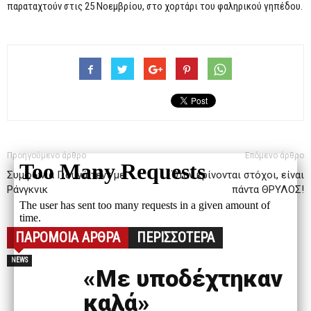
παραταχτούν στις 25 Νοεμβρίου, στο χορτάρι του φαληρικού γηπέδου.
Προηγούμενο άρθρο
Επόμενο άρθρο
Συμφωνία Γιουνάιτεντ με
Όταν κρίνονται στόχοι, είναι
Ράνγκνικ
πάντα ΘΡΥΛΟΣ!
ΠΑΡΟΜΟΙΑ ΑΡΘΡΑ
ΠΕΡΙΣΣΟΤΕΡΑ
NEWS
«Με υποδέχτηκαν
καλά»