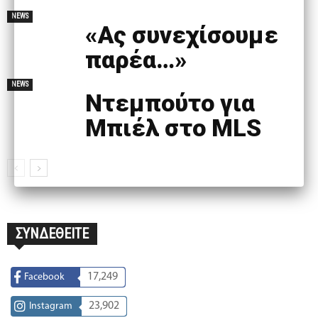
NEWS
«Ας συνεχίσουμε
παρέα…»
NEWS
Ντεμπούτο για
Μπιέλ στο MLS
ΣΥΝΔΕΘΕΙΤΕ
17,249
Facebook
23,902
Instagram