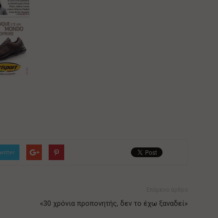
witter
Επόμενο άρθρο
«30 χρόνια προπονητής, δεν το έχω ξαναδεί»