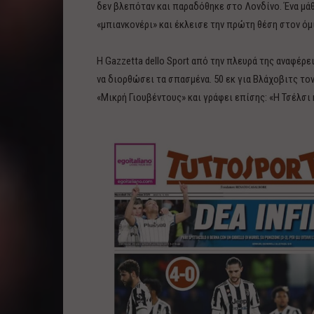
δεν βλεπόταν και παραδόθηκε στο Λονδίνο. Ένα μά
«μπιανκονέρι» και έκλεισε την πρώτη θέση στον όμ
H Gazzetta dello Sport από την πλευρά της αναφέρε
να διορθώσει τα σπασμένα. 50 εκ για Βλάχοβιτς τον Ι
«Μικρή Γιουβέντους» και γράφει επίσης: «Η Τσέλσι