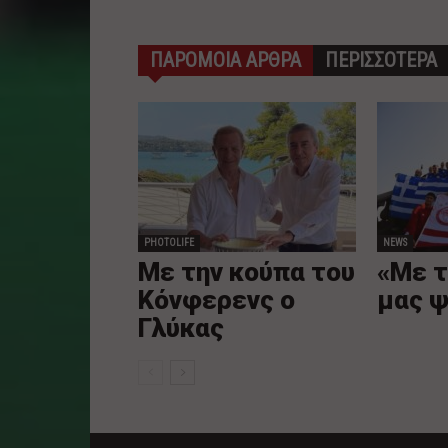
ΠΑΡΟΜΟΙΑ ΑΡΘΡΑ
ΠΕΡΙΣΣΟΤΕΡΑ
PHOTOLIFE
NEWS
Με την κούπα του
«Με τ
Κόνφερενς ο
μας 
Γλύκας