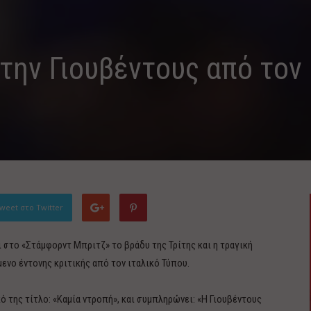
την Γιουβέντους από τον
weet στο Twitter
ι στο «Στάμφορντ Μπριτζ» το βράδυ της Τρίτης και η τραγική
νο έντονης κριτικής από τον ιταλικό Τύπου.
ό της τίτλο: «Καμία ντροπή», και συμπληρώνει: «Η Γιουβέντους