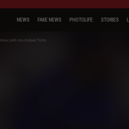
kinosProtathlitis.gr
NEWS
FAKE NEWS
PHOTOLIFE
STORIES
ντους από τον ιταλικό Τύπο