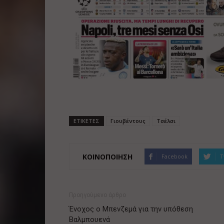
ΕΤΙΚΕΤΕΣ
Γιουβέντους
Τσέλσι
ΚΟΙΝΟΠΟΙΗΣΗ
Facebook
T
Προηγούμενο άρθρο
Ένοχος ο Μπενζεμά για την υπόθεση
Βαλμπουενά