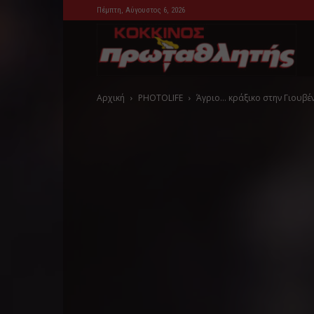
Πέμπτη, Αύγουστος 6, 2026
Kok
Αρχική
PHOTOLIFE
Άγριο… κράξικο στην Γιουβέ