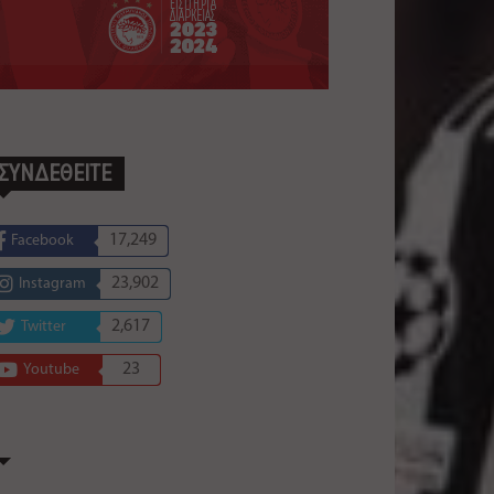
ΣΥΝΔΕΘΕΙΤΕ
17,249
Facebook
23,902
Instagram
2,617
Twitter
23
Youtube