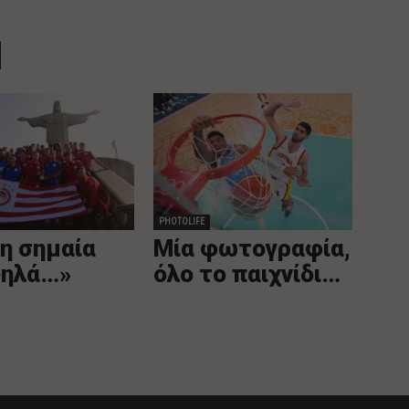
PHOTOLIFE
η σημαία
Mία φωτογραφία,
ψηλά…»
όλο το παιχνίδι…