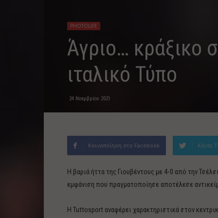
PHOTOLIFE
Άγριο… κράξικο σ
ιταλικό Τύπο
24 Νοεμβρίου 2021
Κοινοποίηση στο Facebook
Κάντε T
Η βαριά ήττα της Γιουβέντους με 4-0 από την Τσέλσ
εμφάνιση που πραγματοποίησε αποτέλεσε αντικείμε
Η Tuttosport αναφέρει χαρακτηριστικά στον κεντρικ