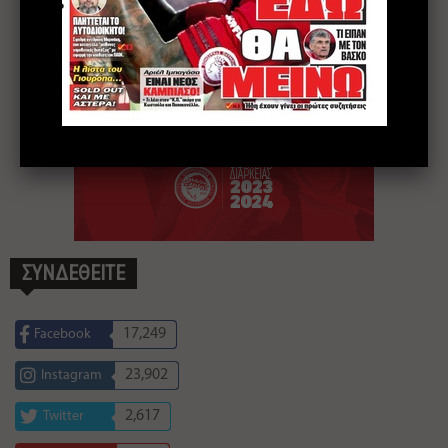
ΣΥΝΔΕΘΕΙΤΕ
17,249
Facebook
23,902
Instagram
2,617
Twitter