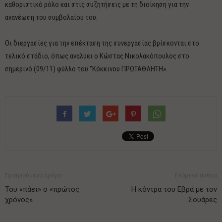
καθοριστικό ρόλο και στις συζητήσεις με τη διοίκηση για την
ανανέωση του συμβολαίου του.
Οι διεργασίες για την επέκταση της συνεργασίας βρίσκονται στο
τελικό στάδιο, όπως αναλύει ο Κώστας Νικολακόπουλος στο
σημερινό (09/11) φύλλο του ”Κόκκινου ΠΡΩΤΑΘΛΗΤΗ».
Προηγούμενο άρθρο
Επόμενο άρθρο
Του «πάει» ο «πρώτος
Η κόντρα του Εβρά με τον
χρόνος»…
Σουάρες