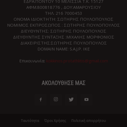
ΕΔΡΑ:ΠΟΝΤΟΥ 10 ΜΕΛΙΣΣΙΑ Τ.Κ. 15127
ΑΦΜ.800818776 , ΔΟΥ:ΑΜΑΡΟΥΣΙΟΥ
ΤΗΛ. 216 7000453
ΟΝΟΜΑ ΙΔΙΟΚΤΗΤΗ: ΣΩΤΗΡΗΣ ΠΟΥΛΟΠΟΥΛΟΣ
ΝΟΜΙΜΟΣ ΕΚΠΡΟΣΩΠΟΣ : ΣΩΤΗΡΗΣ ΠΟΥΛΟΠΟΥΛΟΣ
ΔΙΕΥΘΥΝΤΗΣ: ΣΩΤΗΡΗΣ ΠΟΥΛΟΠΟΥΛΟΣ
ΔΙΕΥΘΥΝΤΗΣ ΣΥΝΤΑΞΗΣ :ΜΙΧΑΛΗΣ ΜΟΡΦΟΝΙΟΣ
ΔΙΑΧΕΙΡΙΣΤΗΣ:ΣΩΤΗΡΗΣ ΠΟΥΛΟΠΟΥΛΟΣ
DOMAIN NAME: S.A.J.P. IKE
Επικοινωνία:
kokkinos.protathlitis@gmail.com
ΑΚΟΛΟΥΘΗΣΕ ΜΑΣ
Ταυτότητα
Όροι Χρήσης
Πολιτική απορρήτου