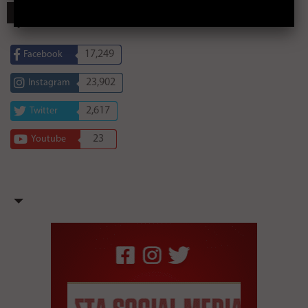
ΣΥΝΔΕΘΕΙΤΕ
17,249
Facebook
23,902
Instagram
2,617
Twitter
23
Youtube