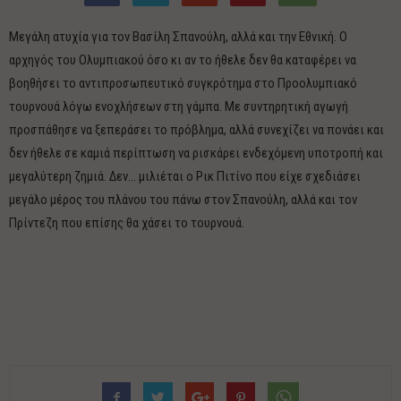
Μεγάλη ατυχία για τον Βασίλη Σπανούλη, αλλά και την Εθνική. Ο
αρχηγός του Ολυμπιακού όσο κι αν το ήθελε δεν θα καταφέρει να
βοηθήσει το αντιπροσωπευτικό συγκρότημα στο Προολυμπιακό
τουρνουά λόγω ενοχλήσεων στη γάμπα. Με συντηρητική αγωγή
προσπάθησε να ξεπεράσει το πρόβλημα, αλλά συνεχίζει να πονάει και
δεν ήθελε σε καμιά περίπτωση να ρισκάρει ενδεχόμενη υποτροπή και
μεγαλύτερη ζημιά. Δεν… μιλιέται ο Ρικ Πιτίνο που είχε σχεδιάσει
μεγάλο μέρος του πλάνου του πάνω στον Σπανούλη, αλλά και τον
Πρίντεζη που επίσης θα χάσει το τουρνουά.