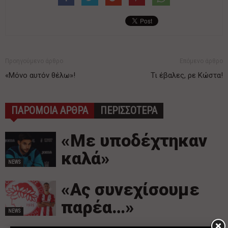
Προηγούμενο άρθρο
Επόμενο άρθρο
«Μόνο αυτόν θέλω»!
Τι έβαλες, ρε Κώστα!
ΠΑΡΟΜΟΙΑ ΑΡΘΡΑ
ΠΕΡΙΣΣΟΤΕΡΑ
«Με υποδέχτηκαν
καλά»
NEWS
«Ας συνεχίσουμε
παρέα…»
NEWS