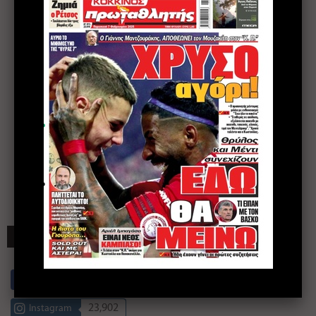
ΣΥΝΔΕΘΕΙΤΕ
17,249
Facebook
23,902
Instagram