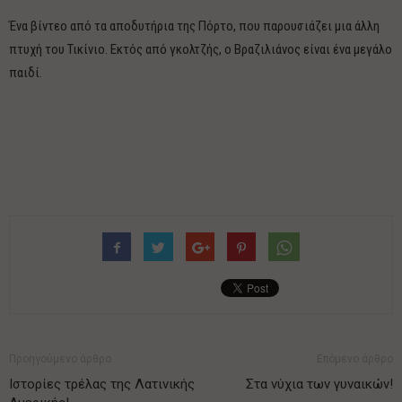
Ένα βίντεο από τα αποδυτήρια της Πόρτο, που παρουσιάζει μια άλλη
πτυχή του Τικίνιο. Εκτός από γκολτζής, ο Βραζιλιάνος είναι ένα μεγάλο
παιδί.
Προηγούμενο άρθρο
Επόμενο άρθρο
Ιστορίες τρέλας της Λατινικής
Στα νύχια των γυναικών!