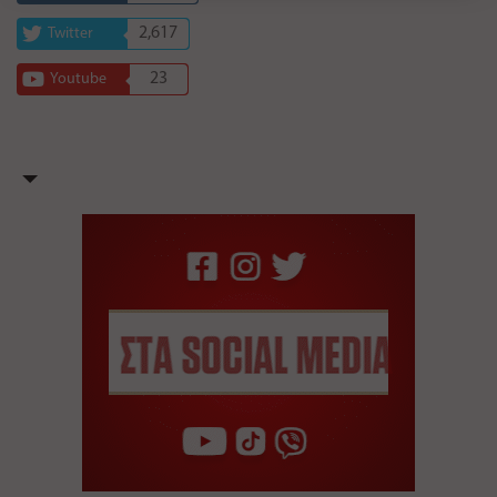
2,617
Twitter
23
Youtube