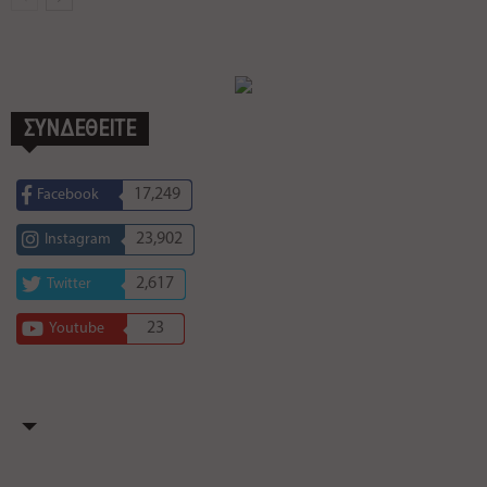
ΣΥΝΔΕΘΕΙΤΕ
17,249
Facebook
23,902
Instagram
2,617
Twitter
23
Youtube