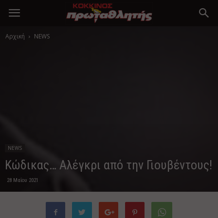
Αρχική
NEWS
NEWS
Κώδικας… Αλέγκρι από την Γιουβέντους!
28 Μαΐου 2021