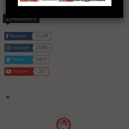
ΣΥΝΔΕΘΕΙΤΕ
17,249
Facebook
23,902
Instagram
2,617
Twitter
23
Youtube