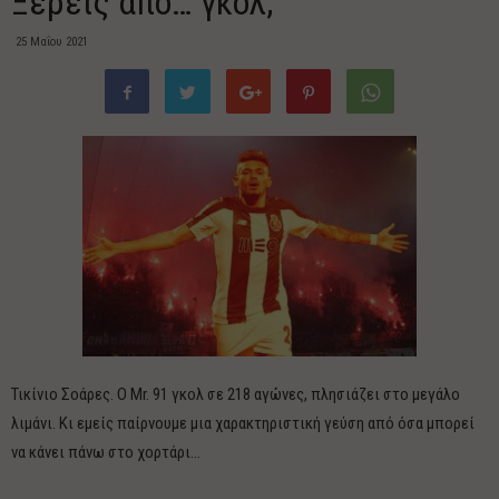
Ξέρεις από… γκολ;
25 Μαΐου 2021
Τικίνιο Σοάρες. Ο Mr. 91 γκολ σε 218 αγώνες, πλησιάζει στο μεγάλο
λιμάνι. Κι εμείς παίρνουμε μια χαρακτηριστική γεύση από όσα μπορεί
να κάνει πάνω στο χορτάρι…