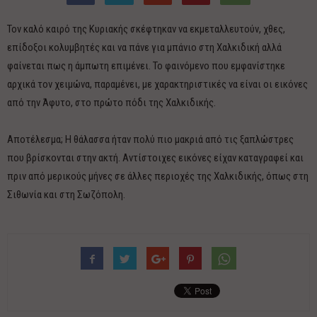
Τον καλό καιρό της Κυριακής σκέφτηκαν να εκμεταλλευτούν, χθες,
επίδοξοι κολυμβητές και να πάνε για μπάνιο στη Χαλκιδική αλλά
φαίνεται πως η άμπωτη επιμένει. Το φαινόμενο που εμφανίστηκε
αρχικά τον χειμώνα, παραμένει, με χαρακτηριστικές να είναι οι εικόνες
από την Άφυτο, στο πρώτο πόδι της Χαλκιδικής.
Αποτέλεσμα; Η θάλασσα ήταν πολύ πιο μακριά από τις ξαπλώστρες
που βρίσκονται στην ακτή. Αντίστοιχες εικόνες είχαν καταγραφεί και
πριν από μερικούς μήνες σε άλλες περιοχές της Χαλκιδικής, όπως στη
Σιθωνία και στη Σωζόπολη.