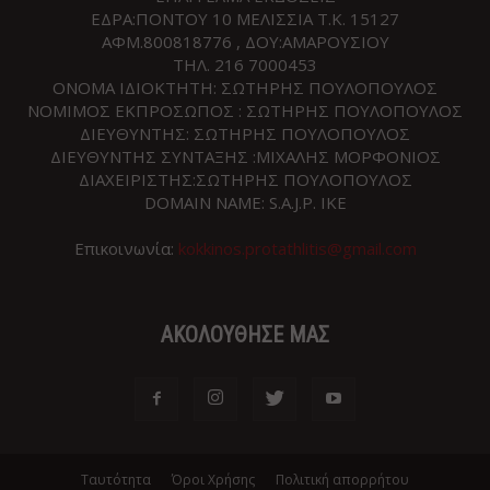
ΕΔΡΑ:ΠΟΝΤΟΥ 10 ΜΕΛΙΣΣΙΑ Τ.Κ. 15127
ΑΦΜ.800818776 , ΔΟΥ:ΑΜΑΡΟΥΣΙΟΥ
ΤΗΛ. 216 7000453
ΟΝΟΜΑ ΙΔΙΟΚΤΗΤΗ: ΣΩΤΗΡΗΣ ΠΟΥΛΟΠΟΥΛΟΣ
ΝΟΜΙΜΟΣ ΕΚΠΡΟΣΩΠΟΣ : ΣΩΤΗΡΗΣ ΠΟΥΛΟΠΟΥΛΟΣ
ΔΙΕΥΘΥΝΤΗΣ: ΣΩΤΗΡΗΣ ΠΟΥΛΟΠΟΥΛΟΣ
ΔΙΕΥΘΥΝΤΗΣ ΣΥΝΤΑΞΗΣ :ΜΙΧΑΛΗΣ ΜΟΡΦΟΝΙΟΣ
ΔΙΑΧΕΙΡΙΣΤΗΣ:ΣΩΤΗΡΗΣ ΠΟΥΛΟΠΟΥΛΟΣ
DOMAIN NAME: S.A.J.P. IKE
Επικοινωνία:
kokkinos.protathlitis@gmail.com
ΑΚΟΛΟΥΘΗΣΕ ΜΑΣ
Ταυτότητα
Όροι Χρήσης
Πολιτική απορρήτου