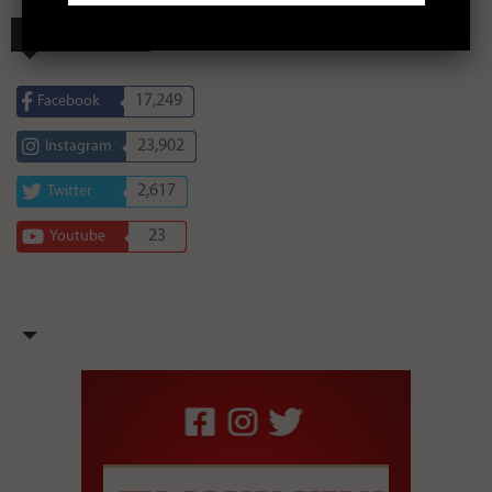
ΣΥΝΔΕΘΕΙΤΕ
17,249
Facebook
23,902
Instagram
2,617
Twitter
23
Youtube