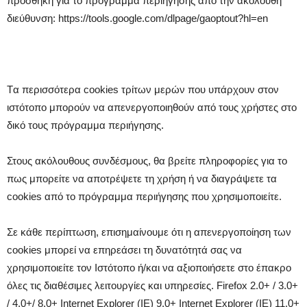
προσθήκη για το πρόγραμμα περιήγησης από την ακόλουθη
διεύθυνση: https://tools.google.com/dlpage/gaoptout?hl=en
Tα περισσότερα cookies τρίτων μερών που υπάρχουν στον
ιστότοπο μπορούν να απενεργοποιηθούν από τους χρήστες στο
δικό τους πρόγραμμα περιήγησης.
Στους ακόλουθους συνδέσμους, θα βρείτε πληροφορίες για το
πως μπορείτε να αποτρέψετε τη χρήση ή να διαγράψετε τα
cookies από το πρόγραμμα περιήγησης που χρησιμοποιείτε.
Σε κάθε περίπτωση, επισημαίνουμε ότι η απενεργοποίηση των
cookies μπορεί να επηρεάσει τη δυνατότητά σας να
χρησιμοποιείτε τον Ιστότοπο ή/και να αξιοποιήσετε στο έπακρο
όλες τις διαθέσιμες λειτουργίες και υπηρεσίες. Firefox 2.0+ / 3.0+
/ 4.0+/ 8.0+ Internet Explorer (IE) 9.0+ Internet Explorer (IE) 11.0+