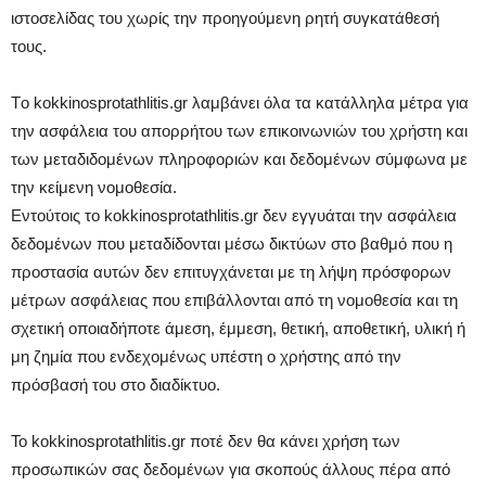
ιστοσελίδας του χωρίς την προηγούμενη ρητή συγκατάθεσή
τους.
Tο kokkinosprotathlitis.gr λαμβάνει όλα τα κατάλληλα μέτρα για
την ασφάλεια του απορρήτου των επικοινωνιών του χρήστη και
των μεταδιδομένων πληροφοριών και δεδομένων σύμφωνα με
την κείμενη νομοθεσία.
Εντούτοις το kokkinosprotathlitis.gr δεν εγγυάται την ασφάλεια
δεδομένων που μεταδίδονται μέσω δικτύων στο βαθμό που η
προστασία αυτών δεν επιτυγχάνεται με τη λήψη πρόσφορων
μέτρων ασφάλειας που επιβάλλονται από τη νομοθεσία και τη
σχετική οποιαδήποτε άμεση, έμμεση, θετική, αποθετική, υλική ή
μη ζημία που ενδεχομένως υπέστη ο χρήστης από την
πρόσβασή του στο διαδίκτυο.
Το kokkinosprotathlitis.gr ποτέ δεν θα κάνει χρήση των
προσωπικών σας δεδομένων για σκοπούς άλλους πέρα από