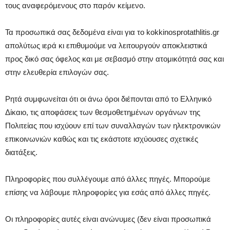
τους αναφερόμενους στο παρόν κείμενο.
Τα προσωπικά σας δεδομένα είναι για το kokkinosprotathlitis.gr
απολύτως ιερά κι επιθυμούμε να λειτουργούν αποκλειστικά
προς δικό σας όφελος και με σεβασμό στην ατομικότητά σας και
στην ελευθερία επιλογών σας.
Ρητά συμφωνείται ότι οι άνω όροι διέπονται από το Ελληνικό
Δίκαιο, τις αποφάσεις των θεσμοθετημένων οργάνων της
Πολιτείας που ισχύουν επί των συναλλαγών των ηλεκτρονικών
επικοινωνιών καθώς και τις εκάστοτε ισχύουσες σχετικές
διατάξεις.
Πληροφορίες που συλλέγουμε από άλλες πηγές. Μπορούμε
επίσης να λάβουμε πληροφορίες για εσάς από άλλες πηγές.
Οι πληροφορίες αυτές είναι ανώνυμες (δεν είναι προσωπικά