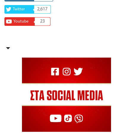
2,617
Twitter
23
Youtube