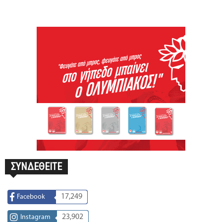
ΣΥΝΔΕΘΕΙΤΕ
17,249
Facebook
23,902
Instagram