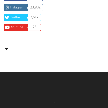
23,902
Instagram
2,617
Twitter
23
Youtube
.