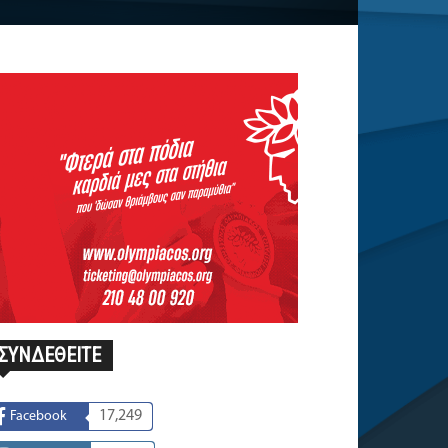
ΣΥΝΔΕΘΕΙΤΕ
17,249
Facebook