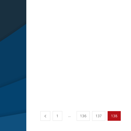
...
1
136
137
138