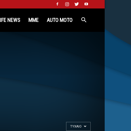
LIFE NEWS
MME
AUTO MOTO
ΤΥΧΑΊΟ