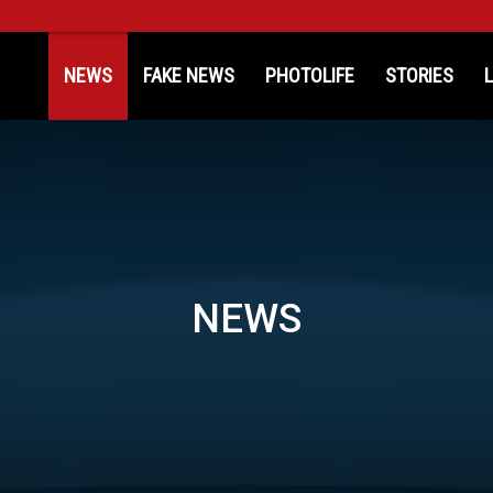
kinosProtathlitis.gr
NEWS
FAKE NEWS
PHOTOLIFE
STORIES
NEWS