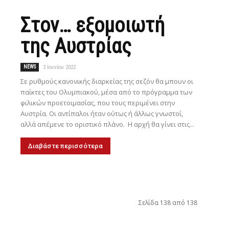
Στον… εξομοιωτή
της Αυστρίας
NEWS
3 Ιουνίου 2022
Σε ρυθμούς κανονικής διαρκείας της σεζόν θα μπουν οι
παίκτες του Ολυμπιακού, μέσα από το πρόγραμμα των
φιλικών προετοιμασίας, που τους περιμένει στην
Αυστρία. Οι αντίπαλοι ήταν ούτως ή άλλως γνωστοί,
αλλά απέμενε το οριστικό πλάνο. Η αρχή θα γίνει στις...
Διαβάστε περισσότερα
Σελίδα 138 από 138