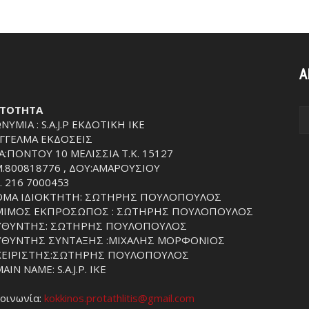
Α
ΤΟΤΗΤΑ
ΝΥΜΙΑ : S.A.J.P ΕΚΔΟΤΙΚΗ ΙΚΕ
ΓΓΕΛΜΑ ΕΚΔΟΣΕΙΣ
Α:ΠΟΝΤΟΥ 10 ΜΕΛΙΣΣΙΑ Τ.Κ. 15127
.800818776 , ΔΟΥ:ΑΜΑΡΟΥΣΙΟΥ
. 216 7000453
ΜΑ ΙΔΙΟΚΤΗΤΗ: ΣΩΤΗΡΗΣ ΠΟΥΛΟΠΟΥΛΟΣ
ΙΜΟΣ ΕΚΠΡΟΣΩΠΟΣ : ΣΩΤΗΡΗΣ ΠΟΥΛΟΠΟΥΛΟΣ
ΥΘΥΝΤΗΣ: ΣΩΤΗΡΗΣ ΠΟΥΛΟΠΟΥΛΟΣ
ΥΘΥΝΤΗΣ ΣΥΝΤΑΞΗΣ :ΜΙΧΑΛΗΣ ΜΟΡΦΟΝΙΟΣ
ΧΕΙΡΙΣΤΗΣ:ΣΩΤΗΡΗΣ ΠΟΥΛΟΠΟΥΛΟΣ
IN NAME: S.A.J.P. IKE
κοινωνία:
kokkinos.protathlitis@gmail.com