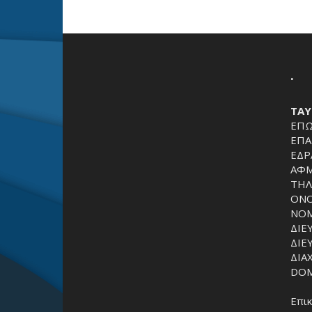
.
ΤΑΥ
ΕΠΩ
ΕΠΑ
ΕΔΡ
ΑΦΜ
ΤΗΛ
ΟΝΟ
ΝΟΜ
ΔΙΕ
ΔΙΕ
ΔΙΑ
DOMA
Επι