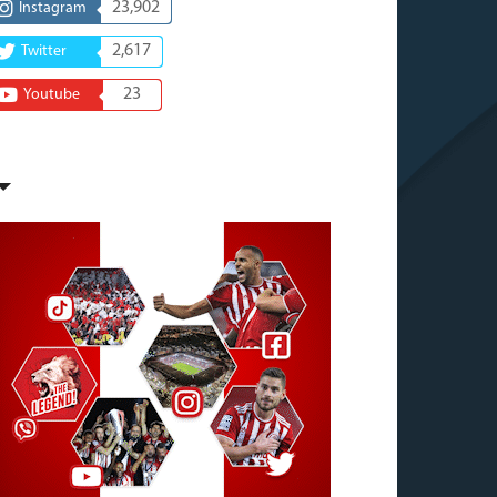
23,902
Instagram
2,617
Twitter
23
Youtube