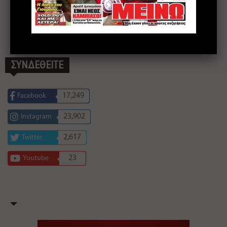
ΣΥΝΔΕΘΕΙΤΕ
17,249
Facebook
23,902
Instagram
2,617
Twitter
23
Youtube