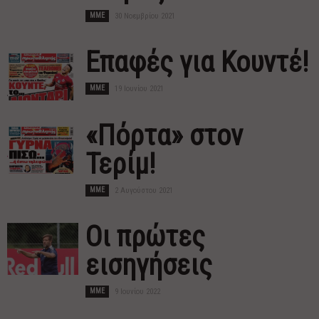
MME
30 Νοεμβρίου 2021
Επαφές για Κουντέ!
MME
19 Ιουνίου 2021
«Πόρτα» στον
Τερίμ!
MME
2 Αυγούστου 2021
Οι πρώτες
εισηγήσεις
MME
9 Ιουνίου 2022