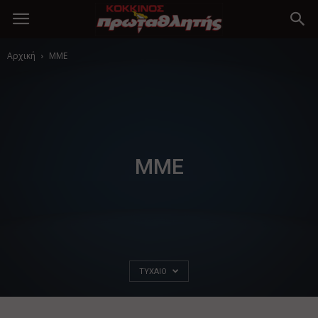
Αρχική
MME
MME
ΤΥΧΑΊΟ