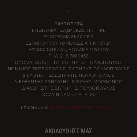
.
ΤΑΥΤΟΤΗΤΑ
ΕΠΩΝΥΜΙΑ : S.A.J.P ΕΚΔΟΤΙΚΗ ΙΚΕ
ΕΠΑΓΓΕΛΜΑ ΕΚΔΟΣΕΙΣ
ΕΔΡΑ:ΠΟΝΤΟΥ 10 ΜΕΛΙΣΣΙΑ Τ.Κ. 15127
ΑΦΜ.800818776 , ΔΟΥ:ΑΜΑΡΟΥΣΙΟΥ
ΤΗΛ. 216 7000453
ΟΝΟΜΑ ΙΔΙΟΚΤΗΤΗ: ΣΩΤΗΡΗΣ ΠΟΥΛΟΠΟΥΛΟΣ
ΝΟΜΙΜΟΣ ΕΚΠΡΟΣΩΠΟΣ : ΣΩΤΗΡΗΣ ΠΟΥΛΟΠΟΥΛΟΣ
ΔΙΕΥΘΥΝΤΗΣ: ΣΩΤΗΡΗΣ ΠΟΥΛΟΠΟΥΛΟΣ
ΔΙΕΥΘΥΝΤΗΣ ΣΥΝΤΑΞΗΣ :ΜΙΧΑΛΗΣ ΜΟΡΦΟΝΙΟΣ
ΔΙΑΧΕΙΡΙΣΤΗΣ:ΣΩΤΗΡΗΣ ΠΟΥΛΟΠΟΥΛΟΣ
DOMAIN NAME: S.A.J.P. IKE
Επικοινωνία:
kokkinos.protathlitis@gmail.com
ΑΚΟΛΟΥΘΗΣΕ ΜΑΣ